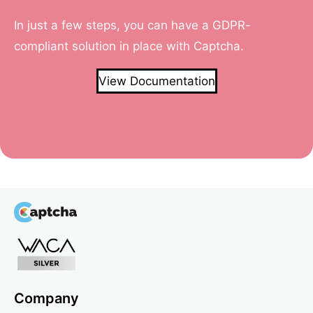
In just a few steps, you can have a GDPR-
compliant solution in place with Captcha.
View Documentation
Company