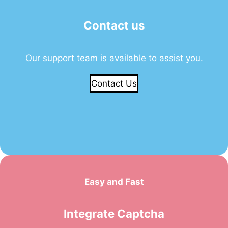
Contact us
Our support team is available to assist you.
Contact Us
Easy and Fast
Integrate Captcha