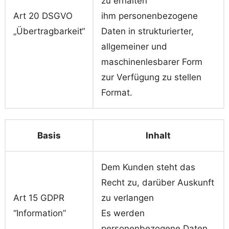
zu erhalten
Art 20 DSGVO
ihm personenbezogene
„Übertragbarkeit“
Daten in strukturierter,
allgemeiner und
maschinenlesbarer Form
zur Verfügung zu stellen
Format.
Basis
Inhalt
Dem Kunden steht das
Recht zu, darüber Auskunft
Art 15 GDPR
zu verlangen
“Information”
Es werden
personenbezogene Daten