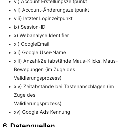
vi) Account Erstellungszeitpunkt
vii) Account-Änderungszeitpunkt
viii) letzter Loginzeitpunkt
ix) Session-ID
x) Webanalyse Identifier
xi) GoogleEmail
xii) Google User-Name
xiii) Anzahl/Zeitabstände Maus-Klicks, Maus-
Bewegungen (im Zuge des
Validierungsprozess)
xiv) Zeitabstände bei Tastenanschlägen (im
Zuge des
Validierungsprozess)
xv) Google Ads Kennung
6. Datenquellen