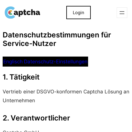
Login
Zum
Inhalt
springen
Datenschutzbestimmungen für
Service-Nutzer
Englisch
Datenschutz-Einstellungen
1. Tätigkeit
Vertrieb einer DSGVO-konformen Captcha Lösung an
Unternehmen
2. Verantwortlicher