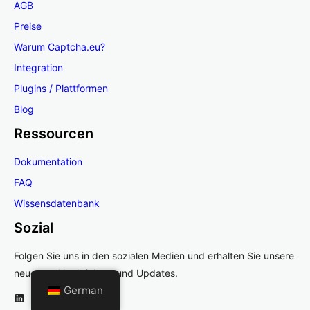
AGB
Preise
Warum Captcha.eu?
Integration
Plugins / Plattformen
Blog
Ressourcen
Dokumentation
FAQ
Wissensdatenbank
Sozial
Folgen Sie uns in den sozialen Medien und erhalten Sie unsere
neuesten Nachrichten und Updates.
German
LinkedIn