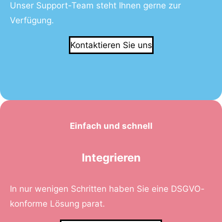
Unser Support-Team steht Ihnen gerne zur
Verfügung.
Kontaktieren Sie uns
Einfach und schnell
Integrieren
In nur wenigen Schritten haben Sie eine DSGVO-
konforme Lösung parat.