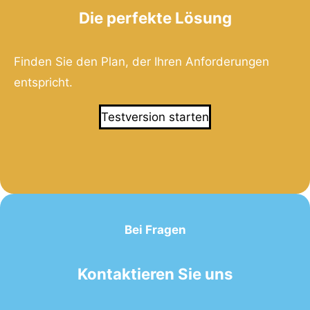
Die perfekte Lösung
Finden Sie den Plan, der Ihren Anforderungen
entspricht.
Testversion starten
Bei Fragen
Kontaktieren Sie uns