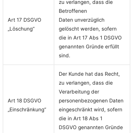
zu verlangen, dass die
Betroffenen
Art 17 DSGVO
Daten unverzüglich
„Löschung“
gelöscht werden, sofern
die in Art 17 Abs 1 DSGVO
genannten Gründe erfüllt
sind.
Der Kunde hat das Recht,
zu verlangen, dass die
Verarbeitung der
Art 18 DSGVO
personenbezogenen Daten
„Einschränkung“
eingeschränkt wird, sofern
die in Art 18 Abs 1
DSGVO genannten Gründe