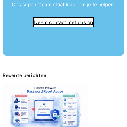
Ons supportteam staat klaar om je te helpen.
Neem contact met ons op
Recente berichten