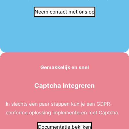
Neem contact met ons op
Gemakkelijk en snel
Captcha integreren
In slechts een paar stappen kun je een GDPR-
conforme oplossing implementeren met Captcha.
Documentatie bekijken