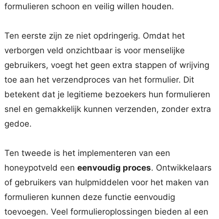
formulieren schoon en veilig willen houden.
Ten eerste zijn ze niet opdringerig. Omdat het
verborgen veld onzichtbaar is voor menselijke
gebruikers, voegt het geen extra stappen of wrijving
toe aan het verzendproces van het formulier. Dit
betekent dat je legitieme bezoekers hun formulieren
snel en gemakkelijk kunnen verzenden, zonder extra
gedoe.
Ten tweede is het implementeren van een
honeypotveld een
eenvoudig proces
. Ontwikkelaars
of gebruikers van hulpmiddelen voor het maken van
formulieren kunnen deze functie eenvoudig
toevoegen. Veel formulieroplossingen bieden al een