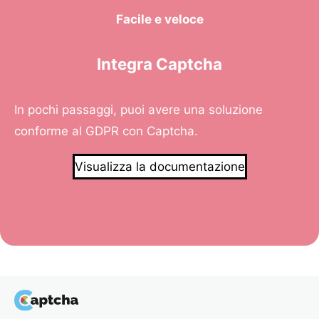
Facile e veloce
Integra Captcha
In pochi passaggi, puoi avere una soluzione
conforme al GDPR con Captcha.
Visualizza la documentazione