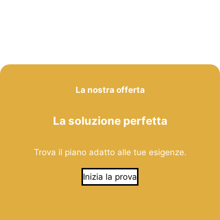
La nostra offerta
La soluzione perfetta
Trova il piano adatto alle tue esigenze.
Inizia la prova