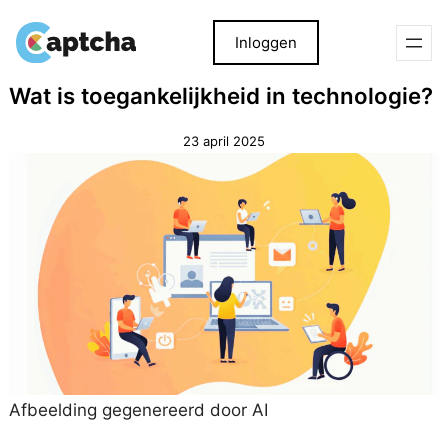
Inloggen
Overslaan
Overslaan
Wat is toegankelijkheid in technologie?
naar
naar
inhoud
inhoud
23 april 2025
Afbeelding gegenereerd door AI