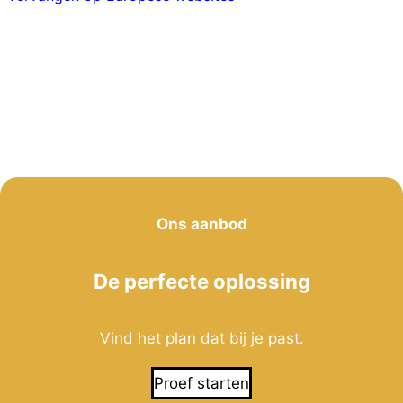
Ons aanbod
De perfecte oplossing
Vind het plan dat bij je past.
Proef starten