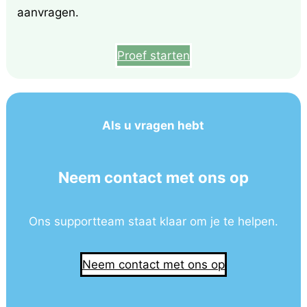
aanvragen.
Proef starten
Als u vragen hebt
Neem contact met ons op
Ons supportteam staat klaar om je te helpen.
Neem contact met ons op