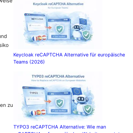
weise
und
siko
Keycloak reCAPTCHA Alternative für europäische
Teams (2026)
ken zu
TYPO3 reCAPTCHA Alternative: Wie man