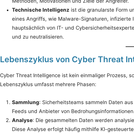
Methoden, Motivationen und Ziele der Angreifer.
Technische Intelligenz
ist die granularste Form u
eines Angriffs, wie Malware-Signaturen, infiziert
hauptsächlich von IT- und Cybersicherheitsexperte
und zu neutralisieren.
Lebenszyklus von Cyber Threat In
Cyber Threat Intelligence ist kein einmaliger Prozess, so
Lebenszyklus umfasst mehrere Phasen:
Sammlung
: Sicherheitsteams sammeln Daten aus v
Feeds und Anbieter von Bedrohungsinformationen
Analyse
: Die gesammelten Daten werden analysier
Diese Analyse erfolgt häufig mithilfe KI-gesteuer