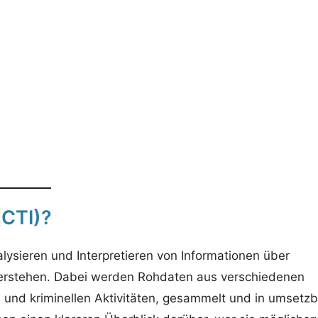
(CTI)?
lysieren und Interpretieren von Informationen über
verstehen. Dabei werden Rohdaten aus verschiedenen
en und kriminellen Aktivitäten, gesammelt und in umsetz