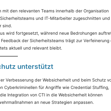
n mit den relevanten Teams innerhalb der Organisation
, Sicherheitsteams und IT-Mitarbeiter zugeschnitten und
r sind.
klus wird fortgesetzt, während neue Bedrohungen auftre
s Feedback der Sicherheitsteams trägt zur Verfeinerung
ets aktuell und relevant bleibt.
hutz unterstützt
ei der Verbesserung der Websicherheit und beim Schutz v
Cyberkriminellen für Angriffe wie Credential Stuffing,
ie Integration von CTI in die Websicherheit können
wehrmaßnahmen an neue Strategien anpassen.