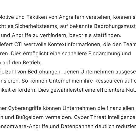
tive und Taktiken von Angreifern verstehen, können s
licht es Sicherheitsteams, auf bekannte Bedrohungsmust
d Angriffe zu verhindern, bevor sie stattfinden.
 liefert CTI wertvolle Kontextinformationen, die den Tea
ieren. Dies ermöglicht eine schnellere Eindämmung und
 auf den Betrieb.
Vielzahl von Bedrohungen, denen Unternehmen ausgese
priorisieren. So können Unternehmen ihre Ressourcen auf 
keit erfordern. Dies gewährleistet eine effizientere Nu
cher Cyberangriffe können Unternehmen die finanziellen
n und Bußgeldern vermeiden. Cyber Threat Intelligence
 Ransomware-Angriffe und Datenpannen deutlich reduzie