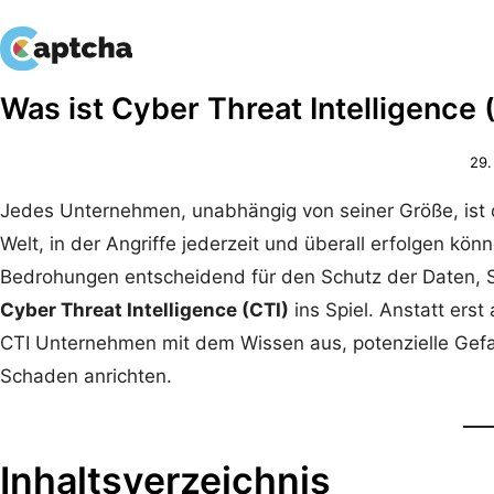
Zum
Zum
Was ist Cyber Threat Intelligence 
Inhalt
Inhalt
springen
springen
29.
Jedes Unternehmen, unabhängig von seiner Größe, ist 
Welt, in der Angriffe jederzeit und überall erfolgen kön
Bedrohungen entscheidend für den Schutz der Daten, 
Cyber Threat Intelligence (CTI)
ins Spiel. Anstatt erst
CTI Unternehmen mit dem Wissen aus, potenzielle Gefa
Schaden anrichten.
Inhaltsverzeichnis