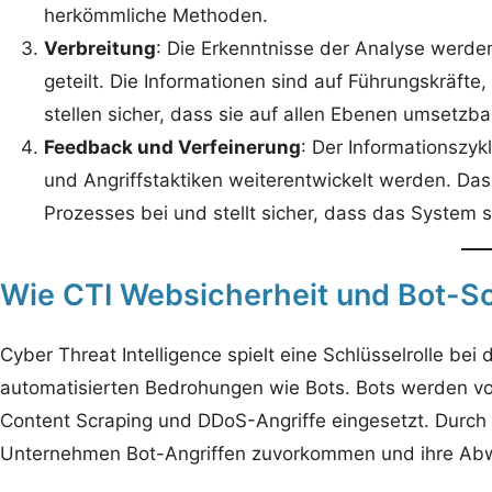
herkömmliche Methoden.
Verbreitung
: Die Erkenntnisse der Analyse werde
geteilt. Die Informationen sind auf Führungskräfte
stellen sicher, dass sie auf allen Ebenen umsetzba
Feedback und Verfeinerung
: Der Informationszy
und Angriffstaktiken weiterentwickelt werden. Da
Prozesses bei und stellt sicher, dass das System st
Wie CTI Websicherheit und Bot-Sc
Cyber Threat Intelligence spielt eine Schlüsselrolle b
automatisierten Bedrohungen wie Bots. Bots werden von 
Content Scraping und DDoS-Angriffe eingesetzt. Durch d
Unternehmen Bot-Angriffen zuvorkommen und ihre Ab