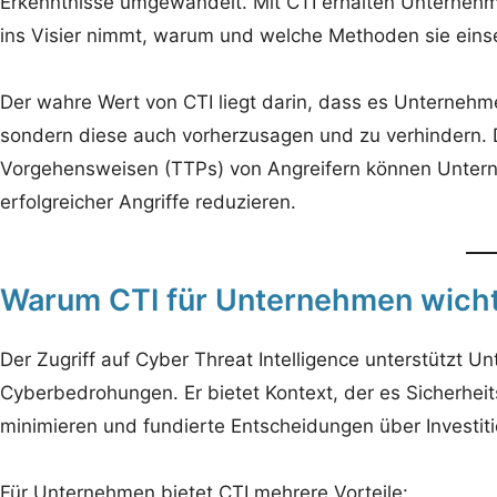
Erkenntnisse umgewandelt. Mit CTI erhalten Unternehme
ins Visier nimmt, warum und welche Methoden sie eins
Der wahre Wert von CTI liegt darin, dass es Unternehmen 
sondern diese auch vorherzusagen und zu verhindern. D
Vorgehensweisen (TTPs) von Angreifern können Unte
erfolgreicher Angriffe reduzieren.
Warum CTI für Unternehmen wichti
Der Zugriff auf Cyber Threat Intelligence unterstützt 
Cyberbedrohungen. Er bietet Kontext, der es Sicherheit
minimieren und fundierte Entscheidungen über Investitio
Für Unternehmen bietet CTI mehrere Vorteile: