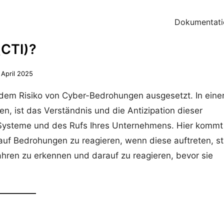
Dokumentati
(CTI)?
 April 2025
dem Risiko von Cyber-Bedrohungen ausgesetzt. In eine
nen, ist das Verständnis und die Antizipation dieser
Systeme und des Rufs Ihres Unternehmens. Hier kommt
 auf Bedrohungen zu reagieren, wenn diese auftreten, st
hren zu erkennen und darauf zu reagieren, bevor sie