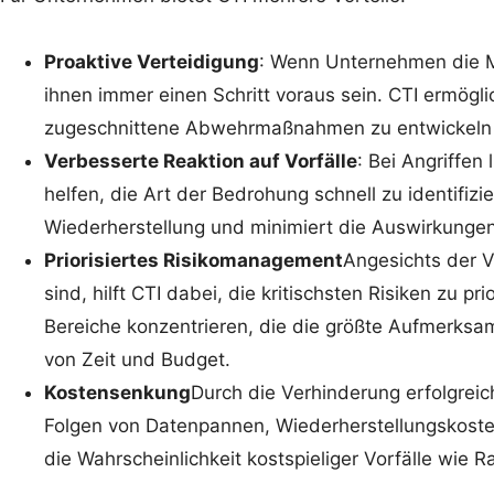
Proaktive Verteidigung
: Wenn Unternehmen die Mo
ihnen immer einen Schritt voraus sein. CTI ermög
zugeschnittene Abwehrmaßnahmen zu entwickeln un
Verbesserte Reaktion auf Vorfälle
: Bei Angriffen
helfen, die Art der Bedrohung schnell zu identifiz
Wiederherstellung und minimiert die Auswirkungen
Priorisiertes Risikomanagement
Angesichts der 
sind, hilft CTI dabei, die kritischsten Risiken zu 
Bereiche konzentrieren, die die größte Aufmerksam
von Zeit und Budget.
Kostensenkung
Durch die Verhinderung erfolgrei
Folgen von Datenpannen, Wiederherstellungskoste
die Wahrscheinlichkeit kostspieliger Vorfälle wie