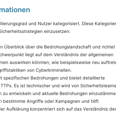
rmationen
llierungsgrad und Nutzer kategorisiert. Diese Kategorie
Sicherheitsstrategien einzusetzen:
 Überblick über die Bedrohungslandschaft und richtet 
chwerpunkt liegt auf dem Verständnis der allgemeinen
hmen auswirken könnten, wie beispielsweise neu auftre
ffstaktiken von Cyberkriminellen.
t spezifischen Bedrohungen und bietet detaillierte
TTPs. Es ist technischer und wird von Sicherheitsteam
en zu entwickeln und aktuelle Bedrohungen einzudämme
e in bestimmte Angriffe oder Kampagnen und hilft
der Aufklärung konzentriert sich auf das Verständnis de