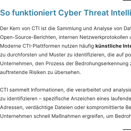
So funktioniert Cyber Threat Intel
Der Kern von CTI ist die Sammlung und Analyse von Da
Open-Source-Berichten, internen Netzwerkprotokollen
Moderne CTI-Plattformen nutzen häufig
künstliche Inte
zu durchforsten und Muster zu identifizieren, die auf p
Unternehmen, den Prozess der Bedrohungserkennung zu 
auftretende Risiken zu übersehen.
CTI sammelt Informationen, die verarbeitet und analysi
zu identifizieren – spezifische Anzeichen eines laufen
Adressen, verdächtige Dateien oder kompromittierte B
Unternehmen schnell Maßnahmen ergreifen, um Bedroh