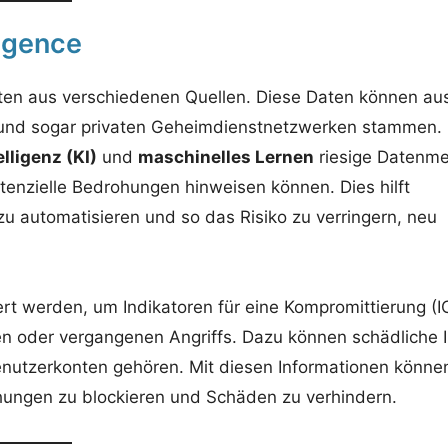
ligence
ten aus verschiedenen Quellen. Diese Daten können au
 und sogar privaten Geheimdienstnetzwerken stammen.
lligenz (KI)
und
maschinelles Lernen
riesige Datenm
otenzielle Bedrohungen hinweisen können. Dies hilft
automatisieren und so das Risiko zu verringern, neu
ert werden, um Indikatoren für eine Kompromittierung (
den oder vergangenen Angriffs. Dazu können schädliche 
enutzerkonten gehören. Mit diesen Informationen könne
ungen zu blockieren und Schäden zu verhindern.