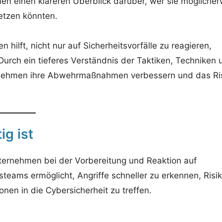
n einen klareren Überblick darüber, wer sie möglicher
etzen könnten.
hilft, nicht nur auf Sicherheitsvorfälle zu reagieren,
urch ein tieferes Verständnis der Taktiken, Techniken 
rnehmen ihre Abwehrmaßnahmen verbessern und das Ri
g ist
Unternehmen bei der Vorbereitung und Reaktion auf
steams ermöglicht, Angriffe schneller zu erkennen, Risi
nen in die Cybersicherheit zu treffen.