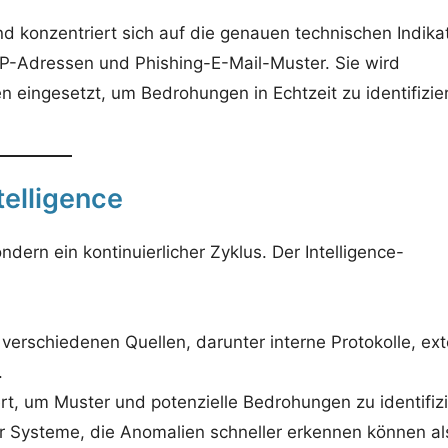
nd konzentriert sich auf die genauen technischen Indika
e IP-Adressen und Phishing-E-Mail-Muster. Sie wird
n eingesetzt, um Bedrohungen in Echtzeit zu identifizie
telligence
ndern ein kontinuierlicher Zyklus. Der Intelligence-
erschiedenen Quellen, darunter interne Protokolle, ex
.
t, um Muster und potenzielle Bedrohungen zu identifizi
ter Systeme, die Anomalien schneller erkennen können al