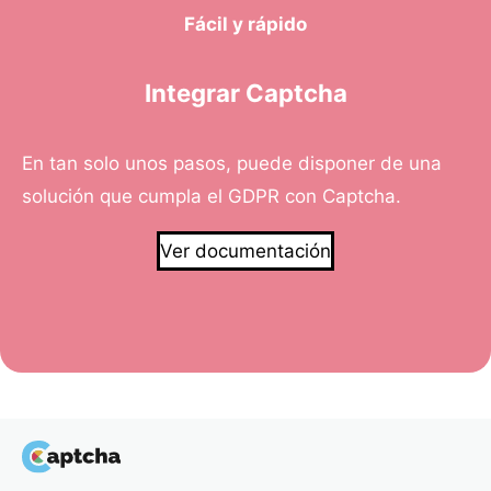
Fácil y rápido
Integrar Captcha
En tan solo unos pasos, puede disponer de una
solución que cumpla el GDPR con Captcha.
Ver documentación