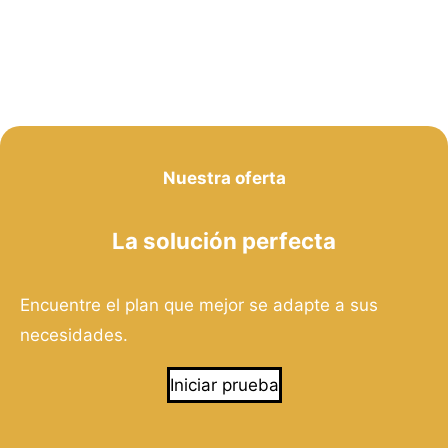
Nuestra oferta
La solución perfecta
Encuentre el plan que mejor se adapte a sus
necesidades.
Iniciar prueba