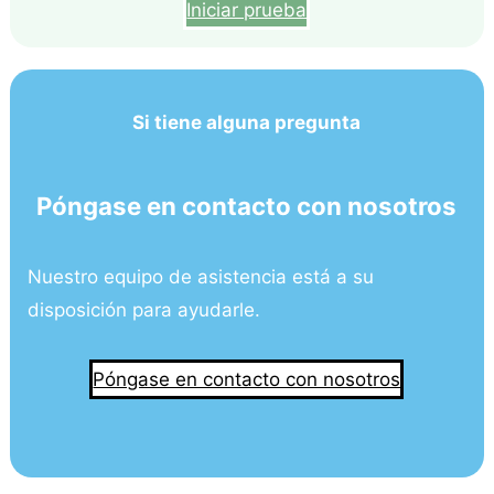
Iniciar prueba
Si tiene alguna pregunta
Póngase en contacto con nosotros
Nuestro equipo de asistencia está a su
disposición para ayudarle.
Póngase en contacto con nosotros