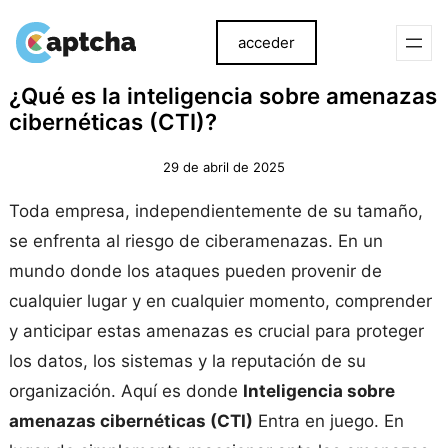
acceder
saltar
Ir
¿Qué es la inteligencia sobre amenazas
al
al
cibernéticas (CTI)?
contenido
contenido
29 de abril de 2025
Toda empresa, independientemente de su tamaño,
se enfrenta al riesgo de ciberamenazas. En un
mundo donde los ataques pueden provenir de
cualquier lugar y en cualquier momento, comprender
y anticipar estas amenazas es crucial para proteger
los datos, los sistemas y la reputación de su
organización. Aquí es donde
Inteligencia sobre
amenazas cibernéticas (CTI)
Entra en juego. En