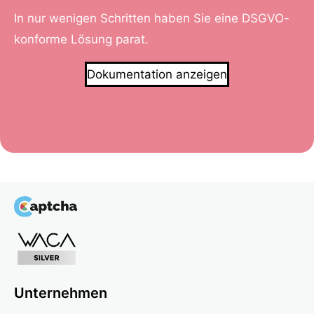
In nur wenigen Schritten haben Sie eine DSGVO-
konforme Lösung parat.
Dokumentation anzeigen
Unternehmen