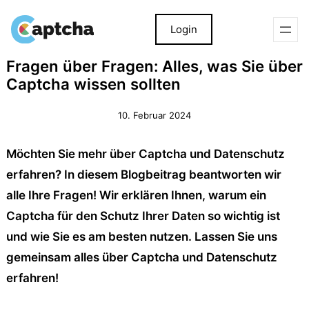
Login
Zum
Zum
Fragen über Fragen: Alles, was Sie über
Inhalt
Inhalt
Captcha wissen sollten
springen
springen
10. Februar 2024
Möchten Sie mehr über Captcha und Datenschutz
erfahren? In diesem Blogbeitrag beantworten wir
alle Ihre Fragen! Wir erklären Ihnen, warum ein
Captcha für den Schutz Ihrer Daten so wichtig ist
und wie Sie es am besten nutzen. Lassen Sie uns
gemeinsam alles über Captcha und Datenschutz
erfahren!