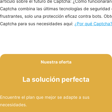
artículo sobre el futuro de Captcha: ¿Cómo funcionará
Captcha combina las últimas tecnologías de seguridad c
frustrantes, solo una protección eficaz contra bots. 
Captcha para sus necesidades aquí:
¿Por qué Captcha
Nuestra oferta
La solución perfecta
Encuentre el plan que mejor se adapte a sus
necesidades.