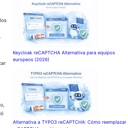
los
e
Keycloak reCAPTCHA Alternativa para equipos
europeos (2026)
car
o,
ió
Alternativa a TYPO3 reCAPTCHA: Cómo reemplazar