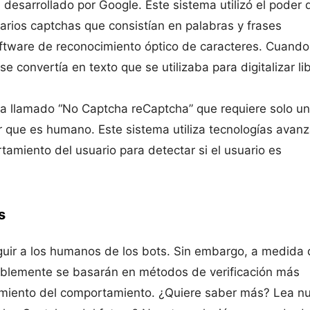
desarrollado por Google. Este sistema utilizó el poder 
arios captchas que consistían en palabras y frases
oftware de reconocimiento óptico de caracteres. Cuando
se convertía en texto que se utilizaba para digitalizar li
a llamado “No Captcha reCaptcha” que requiere solo un
ar que es humano. Este sistema utiliza tecnologías avan
tamiento del usuario para detectar si el usuario es
s
nguir a los humanos de los bots. Sin embargo, a medida
bablemente se basarán en métodos de verificación más
uimiento del comportamiento. ¿Quiere saber más? Lea n