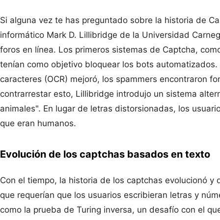
Si alguna vez te has preguntado sobre la historia de Ca
informático Mark D. Lillibridge de la Universidad Carne
foros en línea. Los primeros sistemas de Captcha, com
tenían como objetivo bloquear los bots automatizados.
caracteres (OCR) mejoró, los spammers encontraron fo
contrarrestar esto, Lillibridge introdujo un sistema alt
animales". En lugar de letras distorsionadas, los usuario
que eran humanos.
Evolución de los captchas basados en texto
Con el tiempo, la historia de los captchas evolucionó y 
que requerían que los usuarios escribieran letras y núm
como la prueba de Turing inversa, un desafío con el qu