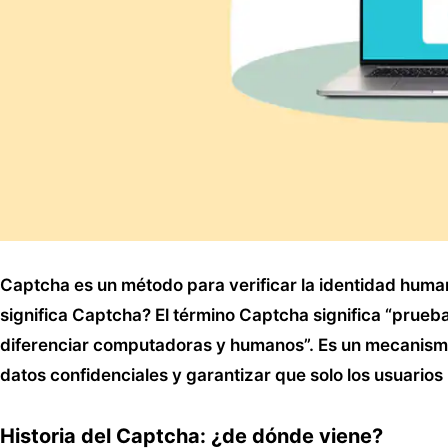
Captcha es un método para verificar la identidad humana 
significa Captcha? El término Captcha significa “prue
diferenciar computadoras y humanos”. Es un mecanismo
datos confidenciales y garantizar que solo los usuarios
Historia del Captcha: ¿de dónde viene?