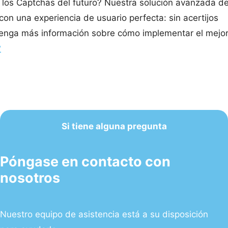
n los Captchas del futuro? Nuestra solución avanzada d
on una experiencia de usuario perfecta: sin acertijos
Obtenga más información sobre cómo implementar el mejo
?
Si tiene alguna pregunta
Póngase en contacto con
nosotros
Nuestro equipo de asistencia está a su disposición