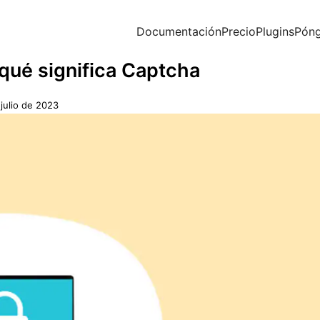
Documentación
Precio
Plugins
Póng
 qué significa Captcha
 julio de 2023