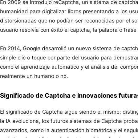
En 2009 se introdujo reCaptcha, un sistema de captcha 
humanidad para digitalizar libros presentando a los usu
distorsionadas que no podían ser reconocidas por el s
usuario resolvía con éxito el captcha, la palabra o frase 
En 2014, Google desarrolló un nuevo sistema de captch
simple clic o toque por parte del usuario para demostr
como el aprendizaje automático y el análisis del compor
realmente un humano o no.
Significado de Captcha e innovaciones futura
El significado de Captcha sigue siendo el mismo: disti
la IA evoluciona, los futuros sistemas de Captcha pro
avanzados, como la autenticación biométrica y el seg