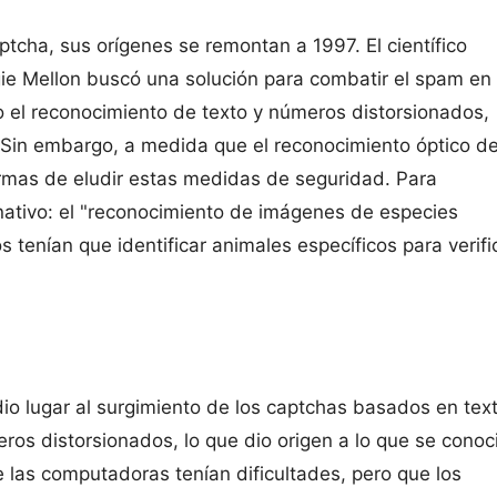
ptcha, sus orígenes se remontan a 1997. El científico
gie Mellon buscó una solución para combatir el spam en 
o el reconocimiento de texto y números distorsionados,
 Sin embargo, a medida que el reconocimiento óptico d
rmas de eludir estas medidas de seguridad. Para
ernativo: el "reconocimiento de imágenes de especies
s tenían que identificar animales específicos para verifi
dio lugar al surgimiento de los captchas basados en text
eros distorsionados, lo que dio origen a lo que se conoc
e las computadoras tenían dificultades, pero que los