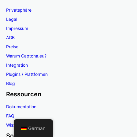
Privatsphäre
Legal
Impressum
AGB
Preise
Warum Captcha.eu?
Integration
Plugins / Plattformen
Blog
Ressourcen
Dokumentation
FAQ
Wissensdatenbank
German
Sozial