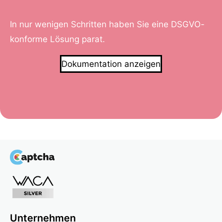
In nur wenigen Schritten haben Sie eine DSGVO-
konforme Lösung parat.
Dokumentation anzeigen
Unternehmen