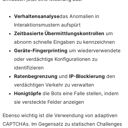
Verhaltensanalyse
das Anomalien in
Interaktionsmustern aufspürt
Zeitbasierte Übermittlungskontrollen
um
abnorm schnelle Eingaben zu kennzeichnen
Geräte-Fingerprinting
um wiederverwendete
oder verdächtige Konfigurationen zu
identifizieren
Ratenbegrenzung
und
IP-Blockierung
den
verdächtigen Verkehr zu verwalten
Honigtöpfe
die Bots eine Falle stellen, indem
sie versteckte Felder anzeigen
Ebenso wichtig ist die Verwendung von adaptiven
CAPTCHAs. Im Gegensatz zu statischen Challenges