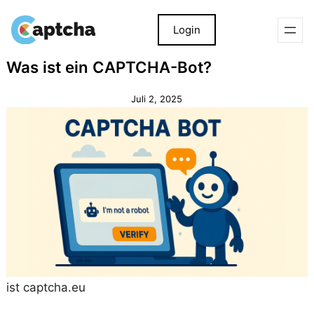
Login
Zum
Zum
Was ist ein CAPTCHA-Bot?
Inhalt
Inhalt
springen
springen
Juli 2, 2025
ist captcha.eu