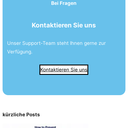
Bei Fragen
Kontaktieren Sie uns
Unser Support-Team steht Ihnen gerne zur
Verfügung.
Kontaktieren Sie uns
kürzliche Posts