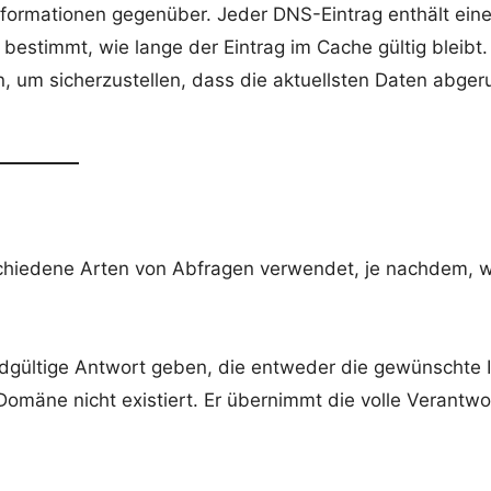
nformationen gegenüber. Jeder DNS-Eintrag enthält ein
estimmt, wie lange der Eintrag im Cache gültig bleibt.
, um sicherzustellen, dass die aktuellsten Daten abger
hiedene Arten von Abfragen verwendet, je nachdem, 
ndgültige Antwort geben, die entweder die gewünschte 
omäne nicht existiert. Er übernimmt die volle Verantw