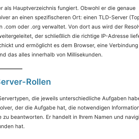
er als Hauptverzeichnis fungiert. Obwohl er die genaue
lver an einen spezifischeren Ort: einen TLD-Server (To
n .com oder .org verwaltet. Von dort aus wird der Resol
ergeleitet, der schließlich die richtige IP-Adresse lief
hickt und ermöglicht es dem Browser, eine Verbindung
nd das alles innerhalb von Millisekunden.
erver-Rollen
ervertypen, die jeweils unterschiedliche Aufgaben hab
olver, der die Aufgabe hat, die notwendigen Informatio
zu beantworten. Er handelt in Ihrem Namen und navigi
unden hat.