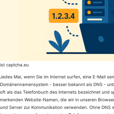
ist captcha.eu
Jedes Mal, wenn Sie im Internet surfen, eine E-Mail se
Domänennamensystem - besser bekannt als DNS - unbem
oft als das Telefonbuch des Internets bezeichnet und sp
merkenden Website-Namen, die wir in unseren Browser
und Server zur Kommunikation verwenden. Ohne DNS wär