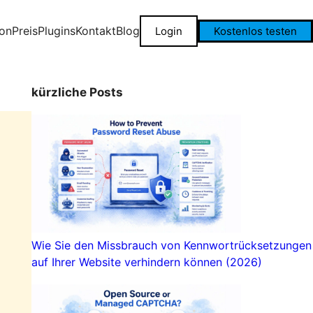
on
Preis
Plugins
Kontakt
Blog
Login
Kostenlos testen
kürzliche Posts
Wie Sie den Missbrauch von Kennwortrücksetzungen
auf Ihrer Website verhindern können (2026)