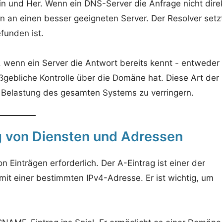
Hin und Her. Wenn ein DNS-Server die Anfrage nicht dire
n an einen besser geeigneten Server. Der Resolver setz
funden ist.
, wenn ein Server die Antwort bereits kennt - entweder 
aßgebliche Kontrolle über die Domäne hat. Diese Art der
die Belastung des gesamten Systems zu verringern.
g von Diensten und Adressen
n Einträgen erforderlich. Der A-Eintrag ist einer der
t einer bestimmten IPv4-Adresse. Er ist wichtig, um