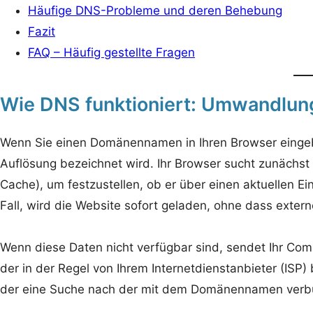
Häufige DNS-Probleme und deren Behebung
Fazit
FAQ – Häufig gestellte Fragen
Wie DNS funktioniert: Umwandlun
Wenn Sie einen Domänennamen in Ihren Browser eingebe
Auflösung bezeichnet wird. Ihr Browser sucht zunächst l
Cache), um festzustellen, ob er über einen aktuellen Ei
Fall, wird die Website sofort geladen, ohne dass exter
Wenn diese Daten nicht verfügbar sind, sendet Ihr Com
der in der Regel von Ihrem Internetdienstanbieter (ISP) be
der eine Suche nach der mit dem Domänennamen verbu