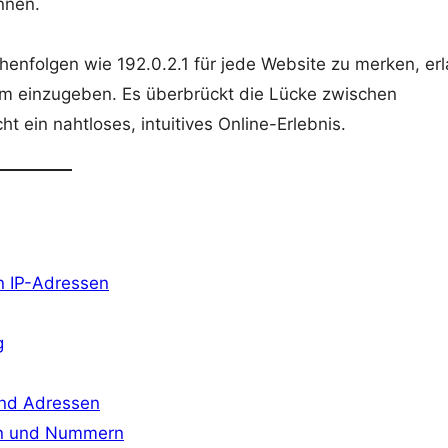
nnen.
enfolgen wie 192.0.2.1 für jede Website zu merken, er
 einzugeben. Es überbrückt die Lücke zwischen
 ein nahtloses, intuitives Online-Erlebnis.
n IP-Adressen
g
und Adressen
en und Nummern