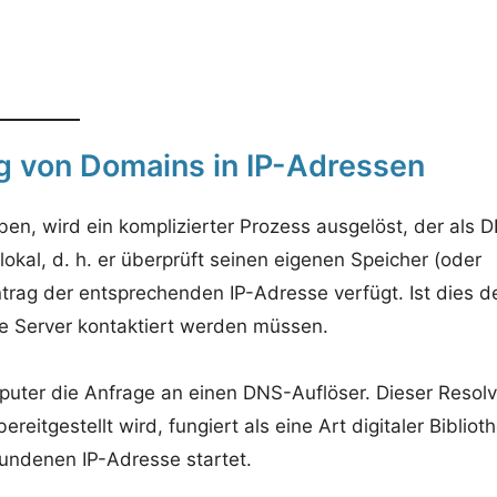
g von Domains in IP-Adressen
n, wird ein komplizierter Prozess ausgelöst, der als 
okal, d. h. er überprüft seinen eigenen Speicher (oder
ntrag der entsprechenden IP-Adresse verfügt. Ist dies d
ne Server kontaktiert werden müssen.
puter die Anfrage an einen DNS-Auflöser. Dieser Resolv
reitgestellt wird, fungiert als eine Art digitaler Biblioth
ndenen IP-Adresse startet.