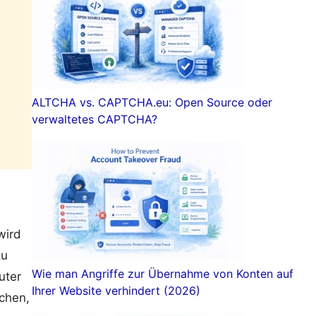
ALTCHA vs. CAPTCHA.eu: Open Source oder
verwaltetes CAPTCHA?
wird
zu
Wie man Angriffe zur Übernahme von Konten auf
uter
Ihrer Website verhindert (2026)
chen,