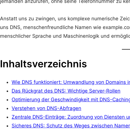
jemanden anzurufen, ohne seine Telefonnummer zu ke
Anstatt uns zu zwingen, uns komplexe numerische Zeich
uns DNS, menschenfreundliche Namen wie example.com
menschlicher Sprache und Maschinenlogik und ermöglicht
Inhaltsverzeichnis
Wie DNS funktioniert: Umwandlung von Domains i
Das Rückgrat des DNS: Wichtige Server-Rollen
Optimierung der Geschwindigkeit mit DNS-Cachin
Verstehen von DNS-Abfragen
Zentrale DNS-Einträge: Zuordnung von Diensten 
Sicheres DNS: Schutz des Weges zwischen Nam