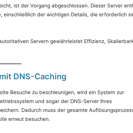
cht, ist der Vorgang abgeschlossen. Dieser Server ent
inschließlich der wichtigen Details, die erforderlich si
utoritativen Servern gewährleistet Effizienz, Skalierbark
 mit DNS-Caching
lte Besuche zu beschleunigen, wird ein System zur
etriebssystem und sogar der DNS-Server Ihres
peichern. Dadurch muss der gesamte Auflösungsprozes
ite erneut besuchen.