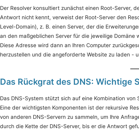
Der Resolver konsultiert zunächst einen Root-Server, d
Antwort nicht kennt, verweist der Root-Server den Reso
Level-Domain), z. B. einen Server, der die Erweiterunge
an den maßgeblichen Server für die jeweilige Domäne weit
Diese Adresse wird dann an Ihren Computer zurückgesc
herzustellen und die angeforderte Website zu laden - u
Das Rückgrat des DNS: Wichtige S
Das DNS-System stützt sich auf eine Kombination von S
Eine der wichtigsten Komponenten ist der rekursive Res
von anderen DNS-Servern zu sammeln, um Ihre Anfrage 
durch die Kette der DNS-Server, bis er die Antwort gef