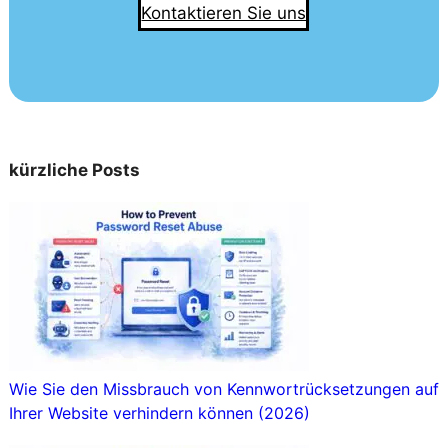
Kontaktieren Sie uns
kürzliche Posts
Wie Sie den Missbrauch von Kennwortrücksetzungen auf
Ihrer Website verhindern können (2026)