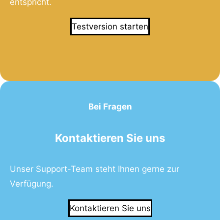
entspricht.
Testversion starten
Bei Fragen
Kontaktieren Sie uns
Unser Support-Team steht Ihnen gerne zur
Verfügung.
Kontaktieren Sie uns