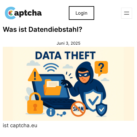
Login
Zum
Zum
Was ist Datendiebstahl?
Inhalt
Inhalt
springen
springen
Juni 3, 2025
ist captcha.eu