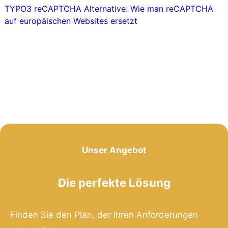
TYPO3 reCAPTCHA Alternative: Wie man reCAPTCHA
auf europäischen Websites ersetzt
Unser Angebot
Die perfekte Lösung
Finden Sie den Plan, der Ihren Anforderungen