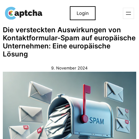
Login
Zum
Zum
Die versteckten Auswirkungen von
Inhalt
Inhalt
Kontaktformular-Spam auf europäische
springen
springen
Unternehmen: Eine europäische
Lösung
9. November 2024