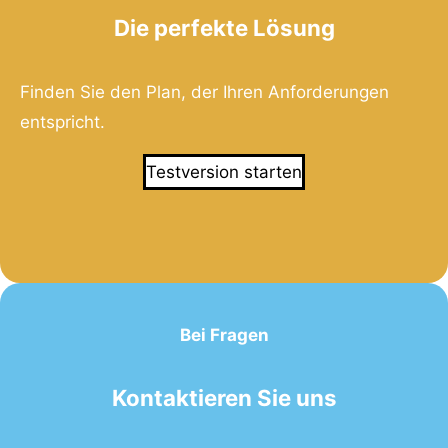
Die perfekte Lösung
Finden Sie den Plan, der Ihren Anforderungen
entspricht.
Testversion starten
Bei Fragen
Kontaktieren Sie uns