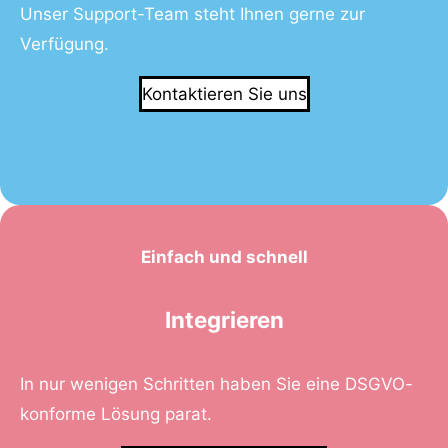
Unser Support-Team steht Ihnen gerne zur
Verfügung.
Kontaktieren Sie uns
Einfach und schnell
Integrieren
In nur wenigen Schritten haben Sie eine DSGVO-
konforme Lösung parat.