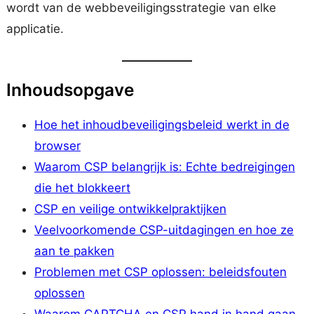
wordt van de webbeveiligingsstrategie van elke
applicatie.
Inhoudsopgave
Hoe het inhoudbeveiligingsbeleid werkt in de
browser
Waarom CSP belangrijk is: Echte bedreigingen
die het blokkeert
CSP en veilige ontwikkelpraktijken
Veelvoorkomende CSP-uitdagingen en hoe ze
aan te pakken
Problemen met CSP oplossen: beleidsfouten
oplossen
Waarom CAPTCHA en CSP hand in hand gaan