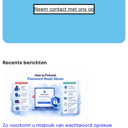
Neem contact met ons op
Recente berichten
Zo voorkomt u misbruik van wachtwoord opnieuw