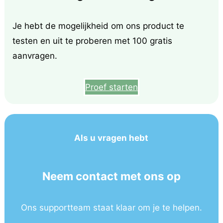
Je hebt de mogelijkheid om ons product te
testen en uit te proberen met 100 gratis
aanvragen.
Proef starten
Als u vragen hebt
Neem contact met ons op
Ons supportteam staat klaar om je te helpen.