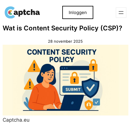
Inloggen
Overslaan
Overslaan
Wat is Content Security Policy (CSP)?
naar
naar
inhoud
inhoud
28 november 2025
Captcha.eu