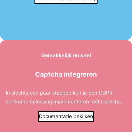
Gemakkelijk en snel
Captcha integreren
In slechts een paar stappen kun je een GDPR-
conforme oplossing implementeren met Captcha.
Documentatie bekijken