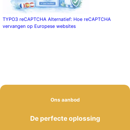
TYPO3 reCAPTCHA Alternatief: Hoe reCAPTCHA
vervangen op Europese websites
Ons aanbod
De perfecte oplossing