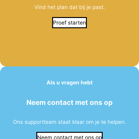
Vind het plan dat bij je past.
Proef starten
Als u vragen hebt
Neem contact met ons op
Ons supportteam staat klaar om je te helpen.
Neem contact met ons op