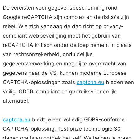
De vereisten voor gegevensbescherming rond
Google reCAPTCHA zijn complex en de risico's zijn
reëel. Wie zich vandaag de dag richt op privacy-
compliant webbeveiliging moet het gebruik van
reCAPTCHA kritisch onder de loep nemen. In plaats
van rechtsonzekerheid, onduidelijke
gegevensverwerking en mogelijke overdracht van
gegevens naar de VS, kunnen moderne Europese
CAPTCHA-oplossingen zoals
captcha.eu
bieden een
veilig, GDPR-compliant en gebruiksvriendelijk
alternatief.
captcha.eu
biedt je een volledig GDPR-conforme
CAPTCHA-oplossing. Test onze technologie 30
dagen gratis en ontdek het zelf. We helpen je graag