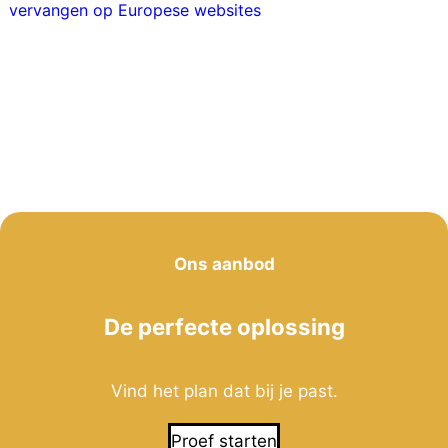
vervangen op Europese websites
Ons aanbod
De perfecte oplossing
Vind het plan dat bij je past.
Proef starten