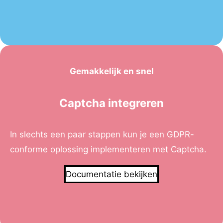
Gemakkelijk en snel
Captcha integreren
In slechts een paar stappen kun je een GDPR-
conforme oplossing implementeren met Captcha.
Documentatie bekijken