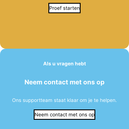
Proef starten
Als u vragen hebt
Neem contact met ons op
Ons supportteam staat klaar om je te helpen.
Neem contact met ons op