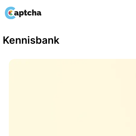
Overslaan
naar
inhoud
Kennisbank