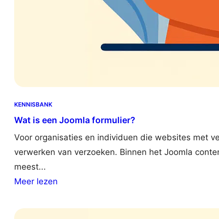
KENNISBANK
Wat is een Joomla formulier?
Voor organisaties en individuen die websites met ve
verwerken van verzoeken. Binnen het Joomla content
meest...
:
Meer lezen
W
h