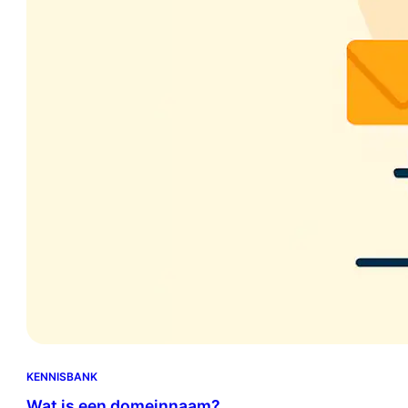
KENNISBANK
Wat is een domeinnaam?