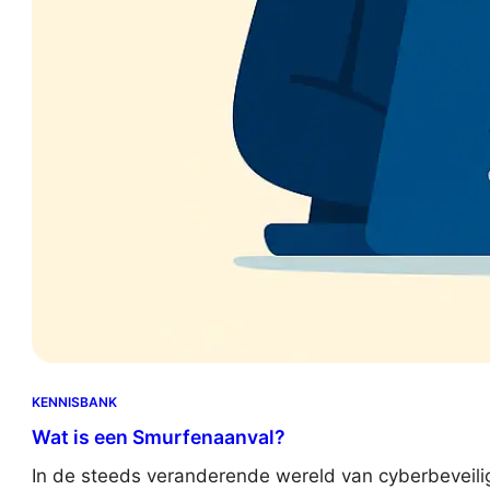
KENNISBANK
Wat is een Smurfenaanval?
In de steeds veranderende wereld van cyberbeveilig