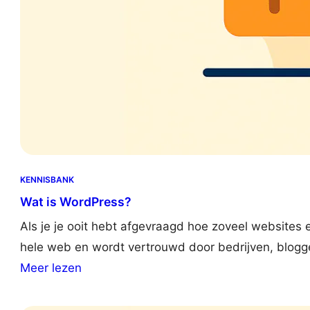
KENNISBANK
Wat is WordPress?
Als je je ooit hebt afgevraagd hoe zoveel websites 
hele web en wordt vertrouwd door bedrijven, blogg
:
Meer lezen
W
h