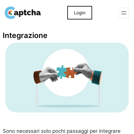
Login
Salta
al
contenuto
Integrazione
Sono necessari solo pochi passaggi per integrare