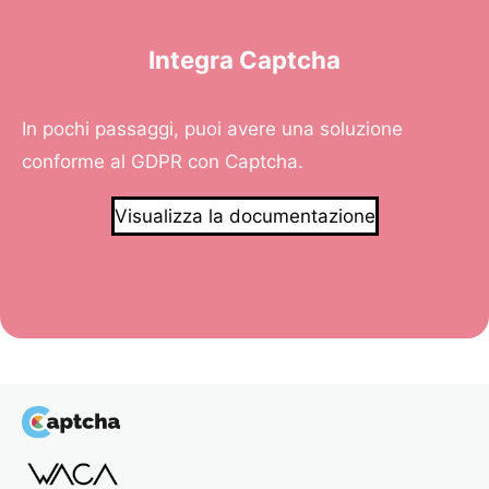
Integra Captcha
In pochi passaggi, puoi avere una soluzione
conforme al GDPR con Captcha.
Visualizza la documentazione