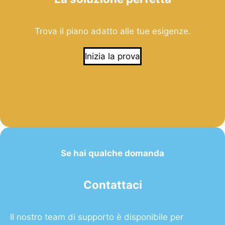
Trova il piano adatto alle tue esigenze.
Inizia la prova
Se hai qualche domanda
Contattaci
Il nostro team di supporto è disponibile per