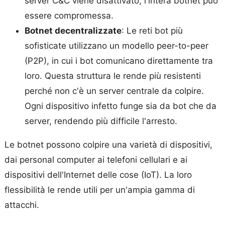
server C&C viene disattivato, l'intera botnet può
essere compromessa.
Botnet decentralizzate
: Le reti bot più
sofisticate utilizzano un modello peer-to-peer
(P2P), in cui i bot comunicano direttamente tra
loro. Questa struttura le rende più resistenti
perché non c'è un server centrale da colpire.
Ogni dispositivo infetto funge sia da bot che da
server, rendendo più difficile l'arresto.
Le botnet possono colpire una varietà di dispositivi,
dai personal computer ai telefoni cellulari e ai
dispositivi dell'Internet delle cose (IoT). La loro
flessibilità le rende utili per un'ampia gamma di
attacchi.