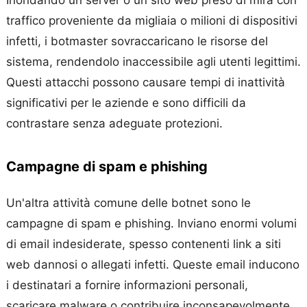
Inondando un server o un sito web preso di mira con
traffico proveniente da migliaia o milioni di dispositivi
infetti, i botmaster sovraccaricano le risorse del
sistema, rendendolo inaccessibile agli utenti legittimi.
Questi attacchi possono causare tempi di inattività
significativi per le aziende e sono difficili da
contrastare senza adeguate protezioni.
Campagne di spam e phishing
Un'altra attività comune delle botnet sono le
campagne di spam e phishing. Inviano enormi volumi
di email indesiderate, spesso contenenti link a siti
web dannosi o allegati infetti. Queste email inducono
i destinatari a fornire informazioni personali,
scaricare malware o contribuire inconsapevolmente