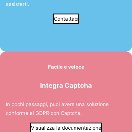
assisterti.
Contattaci
Facile e veloce
Integra Captcha
In pochi passaggi, puoi avere una soluzione
conforme al GDPR con Captcha.
Visualizza la documentazione