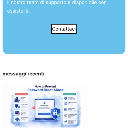
Il nostro team di supporto è disponibile per
assisterti.
Contattaci
messaggi recenti