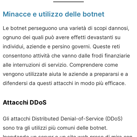
Minacce e utilizzo delle botnet
Le botnet perseguono una varietà di scopi dannosi,
ognuno dei quali può avere effetti devastanti su
individui, aziende e persino governi. Queste reti
consentono attività che vanno dalle frodi finanziarie
alle interruzioni di servizio. Comprendere come
vengono utilizzate aiuta le aziende a prepararsi e a
difendersi da questi attacchi in modo più efficace.
Attacchi DDoS
Gli attacchi Distributed Denial-of-Service (DDoS)
sono tra gli utilizzi più comuni delle botnet.