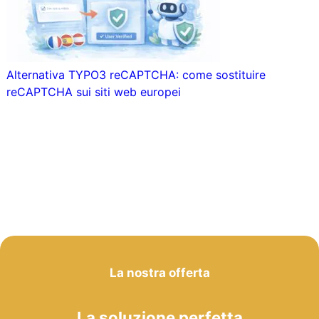
Alternativa TYPO3 reCAPTCHA: come sostituire
reCAPTCHA sui siti web europei
La nostra offerta
La soluzione perfetta