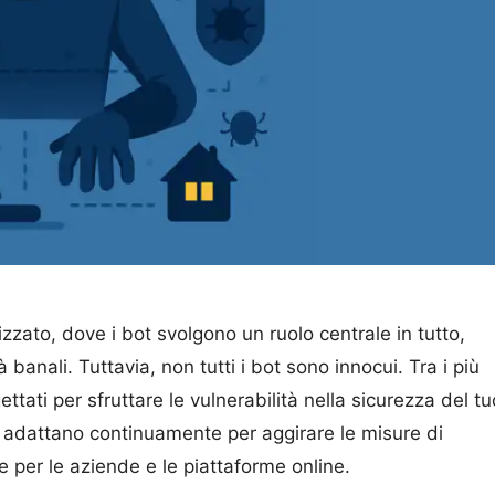
zato, dove i bot svolgono un ruolo centrale in tutto,
à banali. Tuttavia, non tutti i bot sono innocui. Tra i più
ettati per sfruttare le vulnerabilità nella sicurezza del tu
si adattano continuamente per aggirare le misure di
e per le aziende e le piattaforme online.