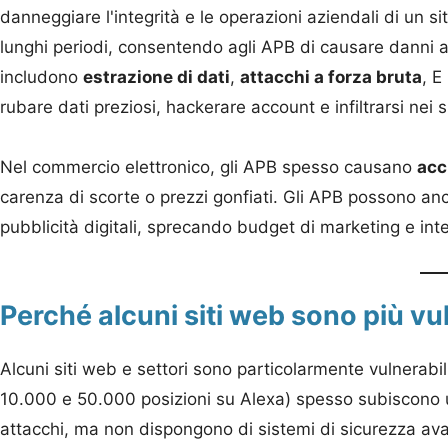
danneggiare l'integrità e le operazioni aziendali di un
lunghi periodi, consentendo agli APB di causare danni
includono
estrazione di dati
,
attacchi a forza bruta
, E
rubare dati preziosi, hackerare account e infiltrarsi nei 
Nel commercio elettronico, gli APB spesso causano
acc
carenza di scorte o prezzi gonfiati. Gli APB possono an
pubblicità digitali, sprecando budget di marketing e in
Perché alcuni siti web sono più vul
Alcuni siti web e settori sono particolarmente vulnerabili
10.000 e 50.000 posizioni su Alexa) spesso subiscono un t
attacchi, ma non dispongono di sistemi di sicurezza ava