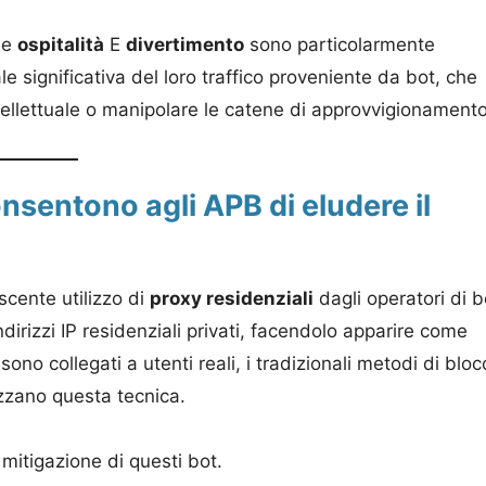
me
ospitalità
E
divertimento
sono particolarmente
e significativa del loro traffico proveniente da bot, che
tellettuale o manipolare le catene di approvvigionamento
onsentono agli APB di eludere il
escente utilizzo di
proxy residenziali
dagli operatori di b
ndirizzi IP residenziali privati, facendolo apparire come
 sono collegati a utenti reali, i tradizionali metodi di blo
izzano questa tecnica.
 mitigazione di questi bot.