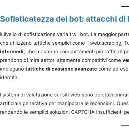
Sofisticatezza dei bot: attacchi di
Il livello di sofisticazione varia tra i bot. La maggior pa
che utilizzano tattiche semplici come il web scraping. T
intermedi
, che mostrano comportamenti più raffinati pe
prendono di mira settori altamente competitivi come
ve
impiegano
tattiche di evasione avanzate
come ad esemp
identità.
I sistemi di valutazione sui siti web sono obiettivi primar
artificiale generativa per manipolare le recensioni. Que
rendendo le semplici soluzioni CAPTCHA insufficienti pe