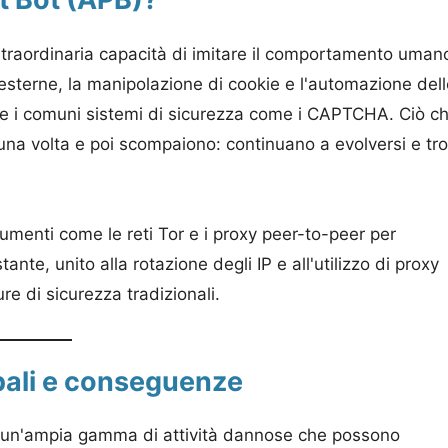
o straordinaria capacità di imitare il comportamento uman
esterne, la manipolazione di cookie e l'automazione dell
irare i comuni sistemi di sicurezza come i CAPTCHA. Ciò ch
una volta e poi scompaiono: continuano a evolversi e tr
rumenti come le reti Tor e i proxy peer-to-peer per
te, unito alla rotazione degli IP e all'utilizzo di proxy
ure di sicurezza tradizionali.
ipali e conseguenze
i un'ampia gamma di attività dannose che possono