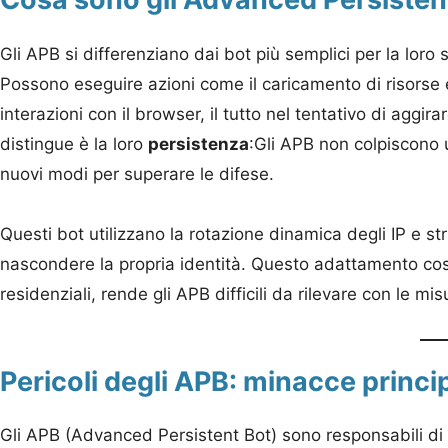
Gli APB si differenziano dai bot più semplici per la lor
Possono eseguire azioni come il caricamento di risorse 
interazioni con il browser, il tutto nel tentativo di agg
distingue è la loro
persistenza
:Gli APB non colpiscono 
nuovi modi per superare le difese.
Questi bot utilizzano la rotazione dinamica degli IP e st
nascondere la propria identità. Questo adattamento costan
residenziali, rende gli APB difficili da rilevare con le mis
Pericoli degli APB: minacce princ
Gli APB (Advanced Persistent Bot) sono responsabili d