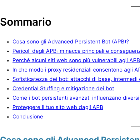
Sommario
Cosa sono gli Advanced Persistent Bot (APB)?
Pericoli degli APB: minacce principali e conseguen
Perché alcuni siti web sono più vulnerabili agli AP
In che modo i proxy residenziali consentono agli AP
Sofisticatezza dei bot: attacchi di base, intermedi
Credential Stuffing e mitigazione dei bot
Come i bot persistenti avanzati influenzano diversi 
Proteggere il tuo sito web dagli APB
Conclusione
Cosa sono gli Advanced Persisten