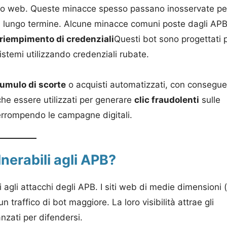
 sito web. Queste minacce spesso passano inosservate pe
 a lungo termine. Alcune minacce comuni poste dagli AP
riempimento di credenziali
Questi bot sono progettati 
sistemi utilizzando credenziali rubate.
umulo di scorte
o acquisti automatizzati, con consegu
che essere utilizzati per generare
clic fraudolenti
sulle
terrompendo le campagne digitali.
nerabili agli APB?
 agli attacchi degli APB. I siti web di medie dimensioni (
raffico di bot maggiore. La loro visibilità attrae gli
nzati per difendersi.