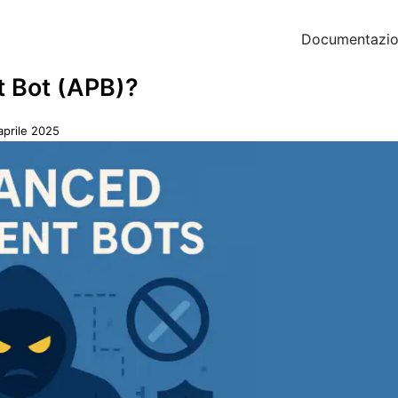
Documentazi
t Bot (APB)?
aprile 2025