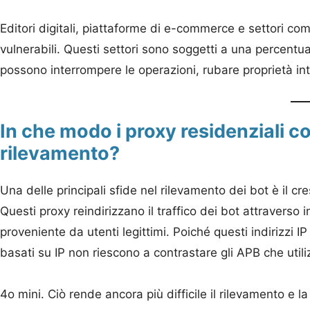
Editori digitali, piattaforme di e-commerce e settori co
vulnerabili. Questi settori sono soggetti a una percentual
possono interrompere le operazioni, rubare proprietà in
In che modo i proxy residenziali c
rilevamento?
Una delle principali sfide nel rilevamento dei bot è il cr
Questi proxy reindirizzano il traffico dei bot attraverso i
proveniente da utenti legittimi. Poiché questi indirizzi IP
basati su IP non riescono a contrastare gli APB che util
4o mini. Ciò rende ancora più difficile il rilevamento e la