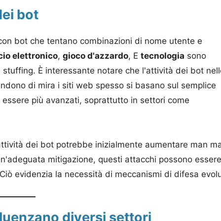
dei bot
 con bot che tentano combinazioni di nome utente e
o elettronico
,
gioco d'azzardo
, E
tecnologia
sono
 stuffing. È interessante notare che l'attività dei bot nel
ndono di mira i siti web spesso si basano sul semplice
a essere più avanzati, soprattutto in settori come
l'attività dei bot potrebbe inizialmente aumentare man m
 un'adeguata mitigazione, questi attacchi possono esser
Ciò evidenzia la necessità di meccanismi di difesa evolu
luenzano diversi settori