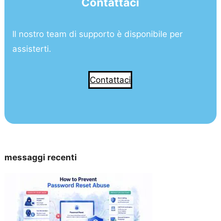
Contattaci
Il nostro team di supporto è disponibile per
assisterti.
Contattaci
messaggi recenti