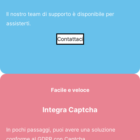
Il nostro team di supporto è disponibile per
assisterti.
Contattaci
Facile e veloce
Integra Captcha
In pochi passaggi, puoi avere una soluzione
conforme al GDPR con Captcha.