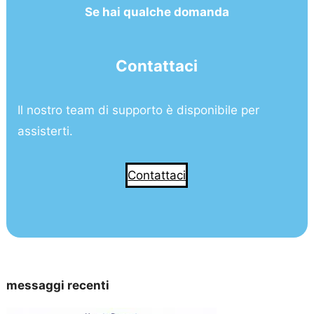
Se hai qualche domanda
Contattaci
Il nostro team di supporto è disponibile per
assisterti.
Contattaci
messaggi recenti