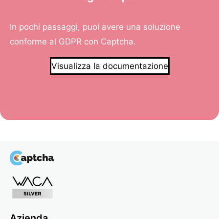
In pochi passaggi, puoi avere una soluzione
conforme al GDPR con Captcha.
Visualizza la documentazione
Azienda