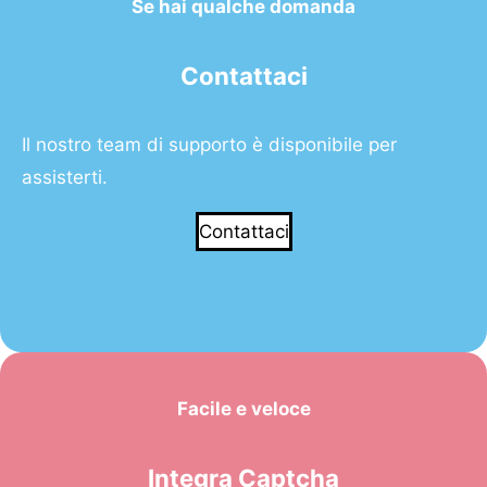
Se hai qualche domanda
Contattaci
Il nostro team di supporto è disponibile per
assisterti.
Contattaci
Facile e veloce
Integra Captcha