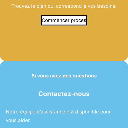
Trouvez le plan qui correspond à vos besoins.
Commencer procès
Si vous avez des questions
Contactez-nous
Notre équipe d’assistance est disponible pour
vous aider.