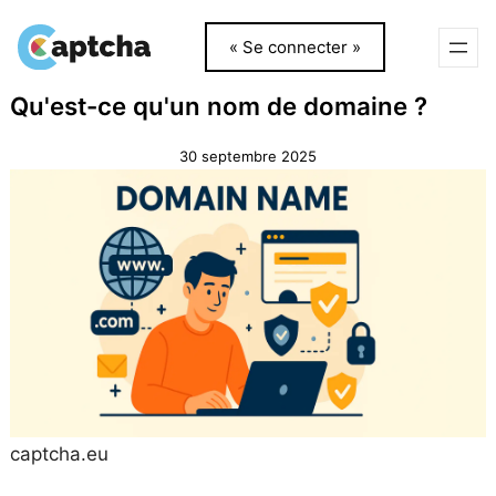
« Se connecter »
Aller
Aller
Qu'est-ce qu'un nom de domaine ?
au
au
contenu
contenu
30 septembre 2025
captcha.eu