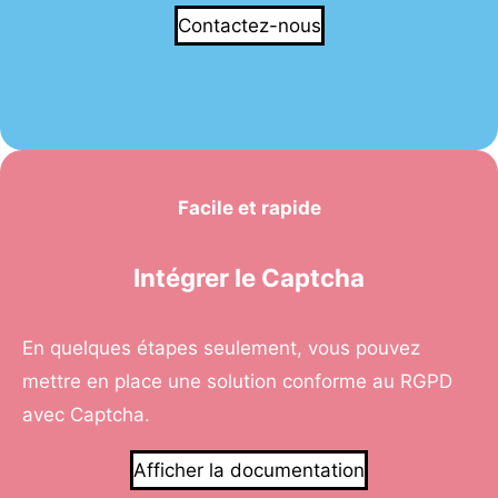
Contactez-nous
Facile et rapide
Intégrer le Captcha
En quelques étapes seulement, vous pouvez
mettre en place une solution conforme au RGPD
avec Captcha.
Afficher la documentation