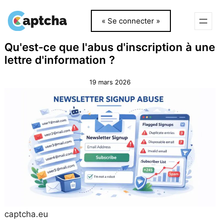
« Se connecter »
Aller
Aller
Qu'est-ce que l'abus d'inscription à une
au
au
lettre d'information ?
contenu
contenu
19 mars 2026
captcha.eu