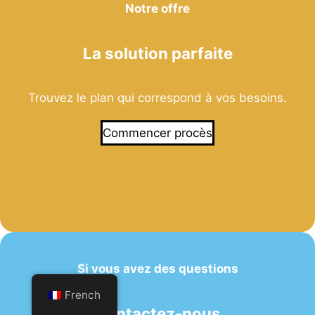
Notre offre
La solution parfaite
Trouvez le plan qui correspond à vos besoins.
Commencer procès
Si vous avez des questions
French
Contactez-nous