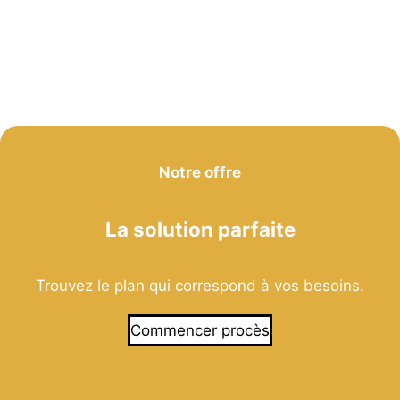
Notre offre
La solution parfaite
Trouvez le plan qui correspond à vos besoins.
Commencer procès