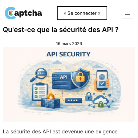
« Se connecter »
Aller
Aller
Qu'est-ce que la sécurité des API ?
au
au
contenu
contenu
16 mars 2026
La sécurité des API est devenue une exigence