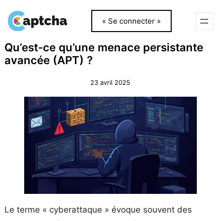
« Se connecter »
Aller
Aller
Qu’est-ce qu’une menace persistante
au
au
avancée (APT) ?
contenu
contenu
23 avril 2025
Le terme « cyberattaque » évoque souvent des