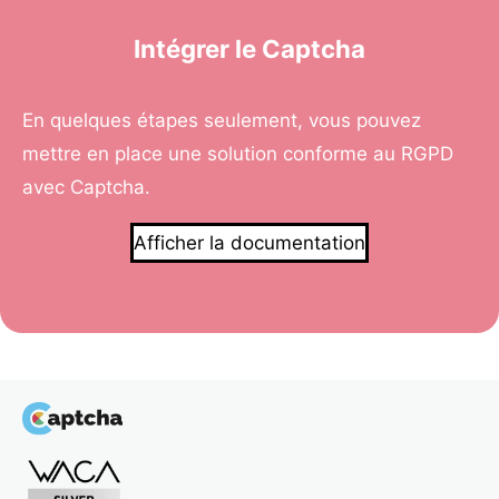
Intégrer le Captcha
En quelques étapes seulement, vous pouvez
mettre en place une solution conforme au RGPD
avec Captcha.
Afficher la documentation