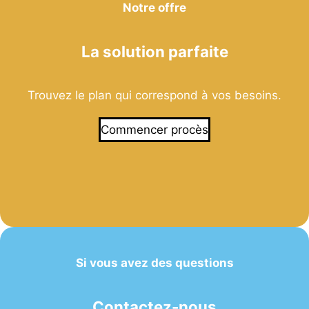
Notre offre
La solution parfaite
Trouvez le plan qui correspond à vos besoins.
Commencer procès
Si vous avez des questions
Contactez-nous