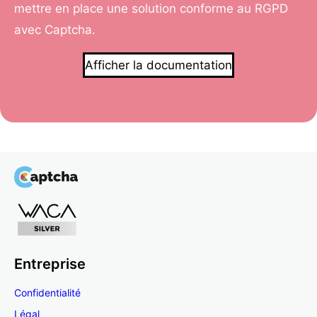
mettre en place une solution conforme au RGPD
avec Captcha.
Afficher la documentation
Entreprise
Confidentialité
Légal