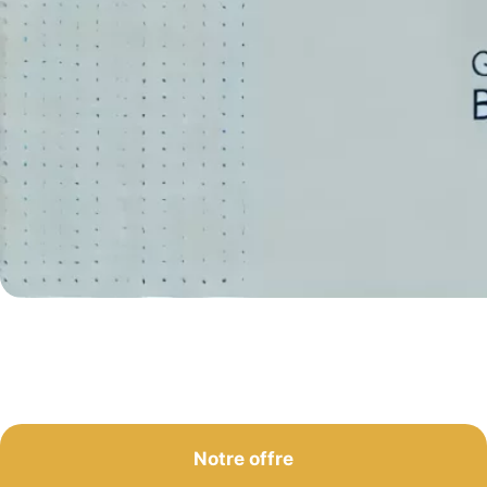
Notre offre