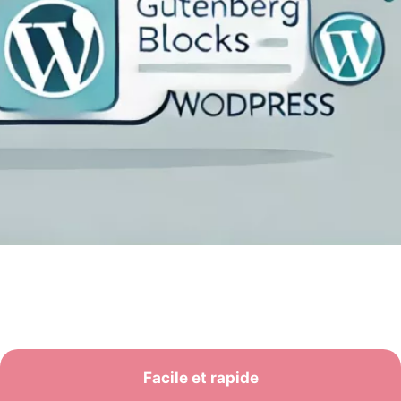
Facile et rapide