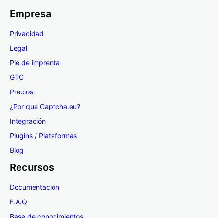
Empresa
Privacidad
Legal
Pie de imprenta
GTC
Precios
¿Por qué Captcha.eu?
Integración
Plugins / Plataformas
Blog
Recursos
Documentación
F.A.Q
Base de conocimientos