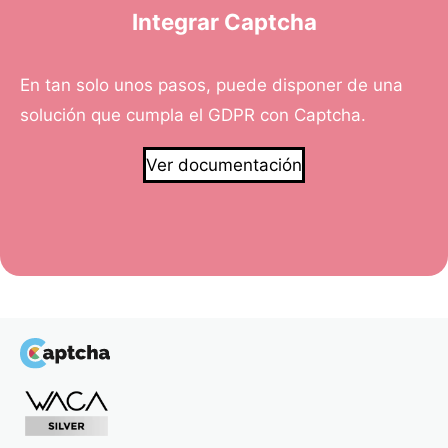
Integrar Captcha
En tan solo unos pasos, puede disponer de una
solución que cumpla el GDPR con Captcha.
Ver documentación