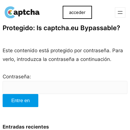
acceder
saltar
Ir
Protegido: Is captcha.eu Bypassable?
al
al
contenido
contenido
Este contenido está protegido por contraseña. Para
verlo, introduzca la contraseña a continuación.
Contraseña:
Entradas recientes