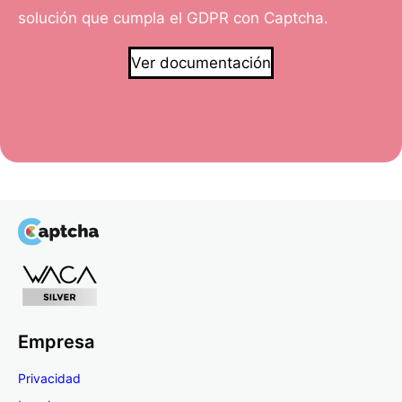
solución que cumpla el GDPR con Captcha.
Ver documentación
Empresa
Privacidad