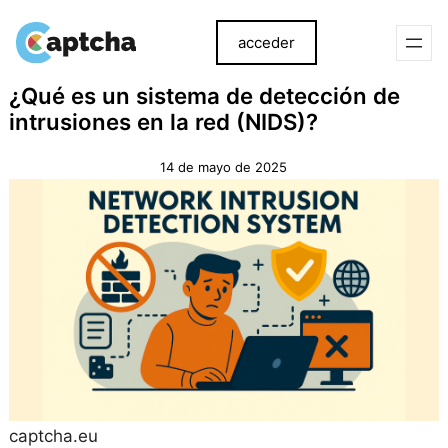
acceder
saltar
Ir
¿Qué es un sistema de detección de
al
al
intrusiones en la red (NIDS)?
contenido
contenido
14 de mayo de 2025
captcha.eu