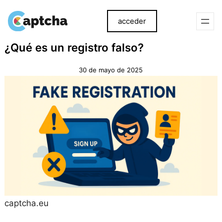
acceder
saltar
Ir
¿Qué es un registro falso?
al
al
contenido
contenido
30 de mayo de 2025
captcha.eu