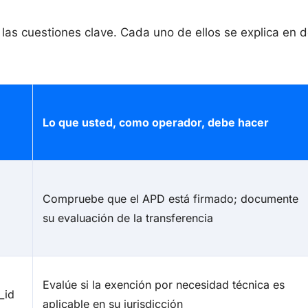
las cuestiones clave. Cada uno de ellos se explica en d
Lo que usted, como operador, debe hacer
Compruebe que el APD está firmado; documente
su evaluación de la transferencia
Evalúe si la exención por necesidad técnica es
_id
aplicable en su jurisdicción