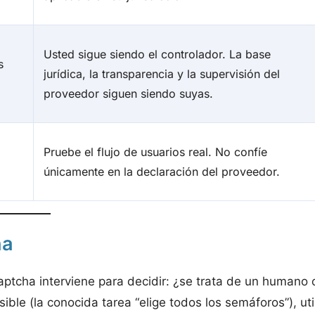
Usted sigue siendo el controlador. La base
s
jurídica, la transparencia y la supervisión del
proveedor siguen siendo suyas.
Pruebe el flujo de usuarios real. No confíe
únicamente en la declaración del proveedor.
ha
aptcha interviene para decidir: ¿se trata de un humano 
ble (la conocida tarea “elige todos los semáforos”), uti