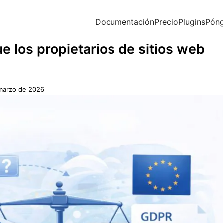
Documentación
Precio
Plugins
Póng
 los propietarios de sitios web
marzo de 2026