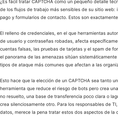
¿Es fácil tratar CAPTCHA como un pequeño detalle técn
de los flujos de trabajo más sensibles de su sitio web: 
pago y formularios de contacto. Estos son exactamente 
El relleno de credenciales, en el que herramientas a
de usuario y contraseñas robadas, afecta específicament
cuentas falsas, las pruebas de tarjetas y el spam de f
el panorama de las amenazas sitúan sistemáticamente 
tipos de ataque más comunes que afectan a las organi
Esto hace que la elección de un CAPTCHA sea tanto un
herramienta que reduce el riesgo de bots pero crea una
no resuelto, una base de transferencia poco clara o la
crea silenciosamente otro. Para los responsables de TI,
datos, merece la pena tratar estos dos aspectos de la