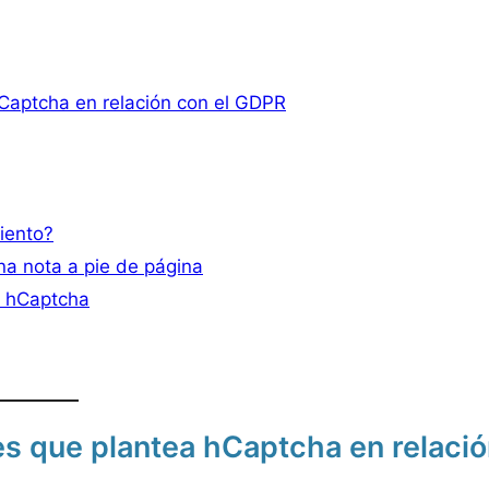
hCaptcha en relación con el GDPR
iento?
na nota a pie de página
o hCaptcha
nes que plantea hCaptcha en relaci