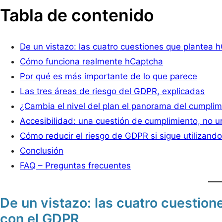
Tabla de contenido
De un vistazo: las cuatro cuestiones que plantea 
Cómo funciona realmente hCaptcha
Por qué es más importante de lo que parece
Las tres áreas de riesgo del GDPR, explicadas
¿Cambia el nivel del plan el panorama del cumplim
Accesibilidad: una cuestión de cumplimiento, no u
Cómo reducir el riesgo de GDPR si sigue utilizand
Conclusión
FAQ – Preguntas frecuentes
De un vistazo: las cuatro cuestio
con el GDPR