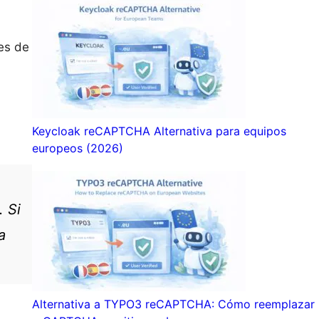
tes de
Keycloak reCAPTCHA Alternativa para equipos
europeos (2026)
. Si
a
Alternativa a TYPO3 reCAPTCHA: Cómo reemplazar