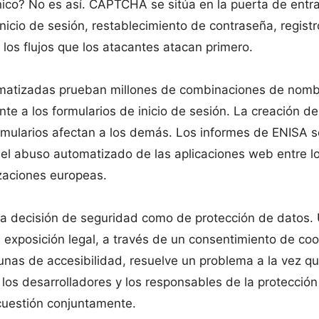
ico? No es así. CAPTCHA se sitúa en la puerta de entr
inicio de sesión, restablecimiento de contraseña, registr
los flujos que los atacantes atacan primero.
utomatizadas prueban millones de combinaciones de nom
e a los formularios de inicio de sesión. La creación de
ormularios afectan a los demás. Los informes de ENISA 
el abuso automatizado de las aplicaciones web entre l
zaciones europeas.
a decisión de seguridad como de protección de datos.
 exposición legal, a través de un consentimiento de coo
gunas de accesibilidad, resuelve un problema a la vez q
 los desarrolladores y los responsables de la protección
 cuestión conjuntamente.