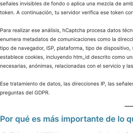
señales invisibles de fondo o aplica una mezcla de amb
token. A continuación, tu servidor verifica ese token co
Para realizar ese análisis, hCaptcha procesa datos téc
enumera metadatos de comunicaciones como la dirección 
tipo de navegador, ISP, plataforma, tipo de dispositiv
establece cookies, incluyendo htm_id descrito como una
necesarias, anónimas, relacionadas con el servicio y la
Ese tratamiento de datos, las direcciones IP, las señal
preguntas del GDPR.
Por qué es más importante de lo 