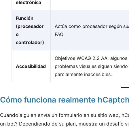
electrónica
Función
(procesador
Actúa como procesador según su
o
FAQ
controlador)
Objetivos WCAG 2.2 AA; algunos
Accesibilidad
problemas visuales siguen siendo
parcialmente inaccesibles.
Cómo funciona realmente hCaptc
Cuando alguien envía un formulario en su sitio web, hC
un bot? Dependiendo de su plan, muestra un desafío visi