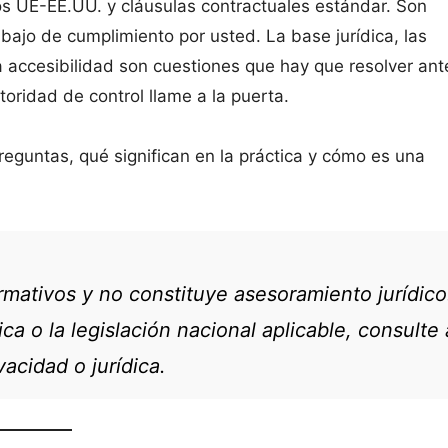
os UE-EE.UU. y cláusulas contractuales estándar. Son
bajo de cumplimiento por usted. La base jurídica, las
la accesibilidad son cuestiones que hay que resolver an
ridad de control llame a la puerta.
eguntas, qué significan en la práctica y cómo es una
ormativos y no constituye asesoramiento jurídico
ca o la legislación nacional aplicable, consulte 
vacidad o jurídica.