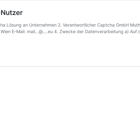
-Nutzer
tcha Lösung an Unternehmen 2. Verantwortlicher Captcha GmbH Muth
Wien E-Mail: mail…@….eu 4. Zwecke der Datenverarbeitung a) Auf de
tenschutzbestimmungen
vice-
tzer