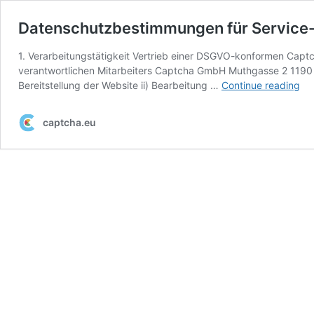
Datenschutzbestimmungen für Service
1. Verarbeitungstätigkeit Vertrieb einer DSGVO-konformen Cap
verantwortlichen Mitarbeiters Captcha GmbH Muthgasse 2 1190 
Da
Bereitstellung der Website ii) Bearbeitung …
Continue reading
für
Ser
captcha.eu
Nu