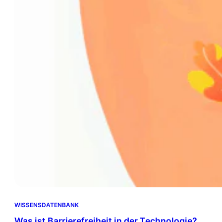
WISSENSDATENBANK
Was ist Barrierefreiheit in der Technologie?