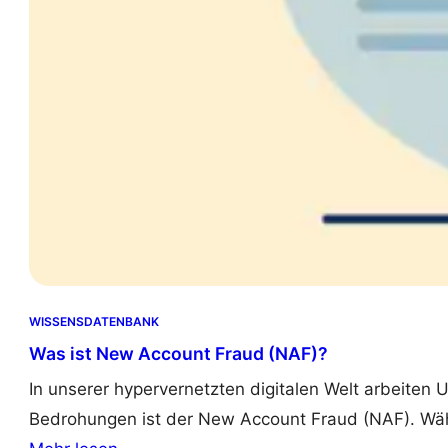
T
O
)
?
WISSENSDATENBANK
Was ist New Account Fraud (NAF)?
In unserer hypervernetzten digitalen Welt arbeiten
Bedrohungen ist der New Account Fraud (NAF). Währ
: